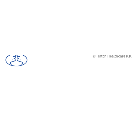
サイトポリシー
サービスポリシー
FAQ
© Hatch Healthcare K.K.