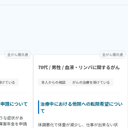
全がん種共通
全がん種共通
70代 / 男性 / 血液・リンパに関するがん
受けている
本人からの相談
がんの治療を受けている
再申請について
治療中における他院への転院希望につい
て
うな症状があ
障害年金を申請
体調悪化で体重が減少し、仕事が出来ない状