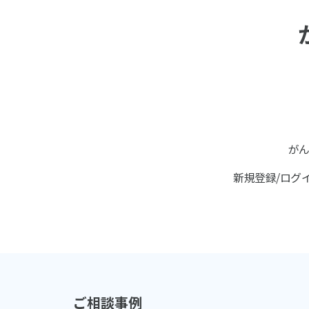
が
新規登録/ログ
ご相談事例