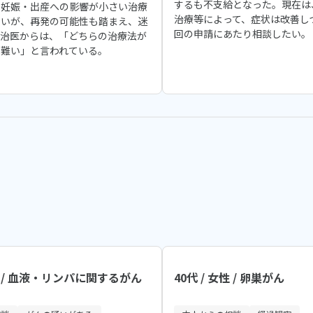
するも不支給となった。現在は
。妊娠・出産への影響が小さい治療
治療等によって、症状は改善し
たいが、再発の可能性も踏まえ、迷
回の申請にあたり相談したい。
主治医からは、「どちらの治療法が
い難い」と言われている。
女性 / 血液・リンパに関するがん
40代 / 女性 / 卵巣がん