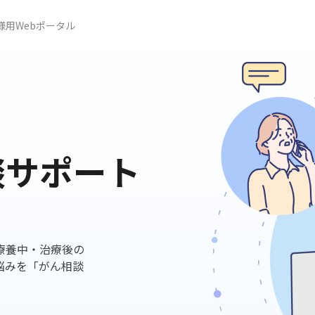
様用Webポータル
談サポート
療養中・治療後の
悩みを「がん相談