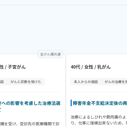
全がん種共通
女性 / 子宮がん
40代 / 女性 / 乳がん
相談
がんと診断を受けた
本人からの相談
がんの治療を
産ヘの影響を考慮した治療法選
障害年金不支給決定後の
て
治療によるしびれや筋肉痛のよ
り、仕事に復帰出来ないため、
指摘を受け、受診先の医療機関で診