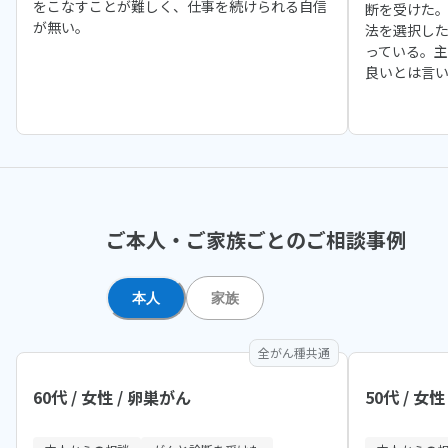
をこなすことが難しく、仕事を続けられる自信
断を受けた
が無い。
法を選択し
っている。
良いとは言
ご本人・ご家族ごとのご相談事例
本人
家族
全がん種共通
60代 / 女性 / 卵巣がん
50代 / 