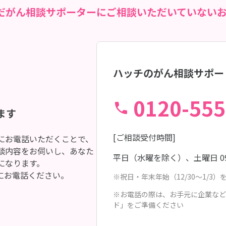
だがん相談サポーターに
ご相談いただいていない
ハッチのがん相談サポー
0120-555
ます
[ご相談受付時間]
にお電話いただくことで、
談内容をお伺いし、あなた
平日（水曜を除く）、土曜日
0
になります。
にお電話ください。
※祝日・年末年始（12/30〜1/3）
※お電話の際は、お手元に企業など
ド」をご準備ください