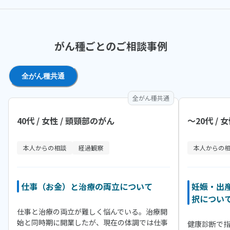
がん種ごとのご相談事例
全がん種共通
全がん種共通
40代 / 女性 / 頭頸部のがん
〜20代 / 
本人からの相談
経過観察
本人からの
仕事（お金）と治療の両立について
妊娠・出
択につい
仕事と治療の両立が難しく悩んでいる。治療開
始と同時期に開業したが、現在の体調では仕事
健康診断で