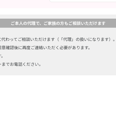
ご本人
の代理で、
ご家族の方もご相談いただけます
に代わってご相談いただけます（「代理」の扱いになります）
同意確認後に再度ご連絡いただく必要があります。
す。
ーまでお電話ください。