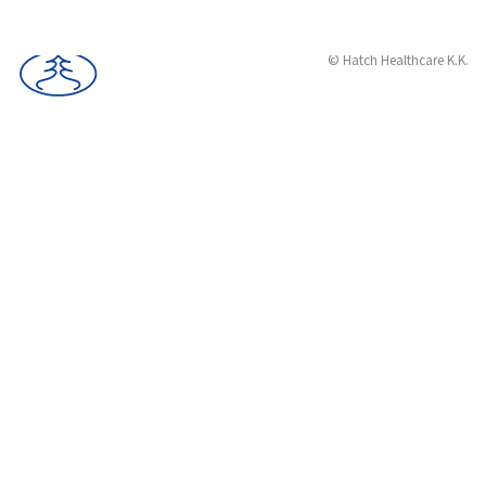
© Hatch Healthcare K.K.